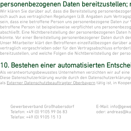
personenbezogenen Daten bereitzustellen; m
Wir klären Sie darüber auf, dass die Bereitstellung personenbezogene
sich auch aus vertraglichen Regelungen (z.B. Angaben zum Vertragsp
sein, dass eine betroffene Person uns personenbezogene Daten zur V
betroffene Person ist beispielsweise verpflichtet uns personenbezo
abschließt. Eine Nichtbereitstellung der personenbezogenen Daten h
könnte. Vor einer Bereitstellung personenbezogener Daten durch de
Unser Mitarbeiter klärt den Betroffenen einzelfallbezogen darüber 
vertraglich vorgeschrieben oder für den Vertragsabschluss erforderl
bereitzustellen, und welche Folgen die Nichtbereitstellung der per
10. Bestehen einer automatisierten Entsch
Als verantwortungsbewusstes Unternehmen verzichten wir auf eine a
Diese Datenschutzerklärung wurde durch den Datenschutzerklärungs
als
Externer Datenschutzbeauftragter Oberbayern
tätig ist, in Koop
Gewerbeverband Großhabersdorf
E-Mail:
info@gewe
Telefon: +49 (0) 9105 99 06 83
oder:
andreas@ku
Telefax: +49 (0) 9105 15 13