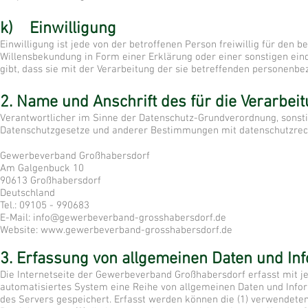
k) Einwilligung
Einwilligung ist jede von der betroffenen Person freiwillig für den
Willensbekundung in Form einer Erklärung oder einer sonstigen ein
gibt, dass sie mit der Verarbeitung der sie betreffenden personenbe
2. Name und Anschrift des für die Verarbei
Verantwortlicher im Sinne der Datenschutz-Grundverordnung, sonsti
Datenschutzgesetze und anderer Bestimmungen mit datenschutzrecht
Gewerbeverband Großhabersdorf
Am Galgenbuck 10
90613 Großhabersdorf
Deutschland
Tel.: 09105 - 990683
E-Mail:
info@gewerbeverband-grosshabersdorf.de
Website:
www.gewerbeverband-grosshabersdorf.de
3. Erfassung von allgemeinen Daten und In
Die Internetseite der Gewerbeverband Großhabersdorf erfasst mit je
automatisiertes System eine Reihe von allgemeinen Daten und Infor
des Servers gespeichert. Erfasst werden können die (1) verwendet