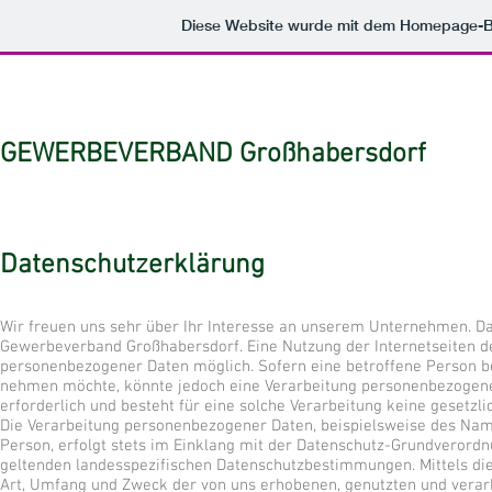
Diese Website wurde mit dem Homepage-
GEWERBEVERBAND Großhabersdorf
Datenschutzerklärung
Wir freuen uns sehr über Ihr Interesse an unserem Unternehmen. Da
Gewerbeverband Großhabersdorf. Eine Nutzung der Internetseiten d
personenbezogener Daten möglich. Sofern eine betroffene Person b
nehmen möchte, könnte jedoch eine Verarbeitung personenbezogener
erforderlich und besteht für eine solche Verarbeitung keine gesetzli
Die Verarbeitung personenbezogener Daten, beispielsweise des Nam
Person, erfolgt stets im Einklang mit der Datenschutz-Grundveror
geltenden landesspezifischen Datenschutzbestimmungen. Mittels di
Art, Umfang und Zweck der von uns erhobenen, genutzten und verar