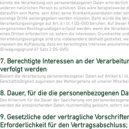
könnte die Verarbeitung von personenbezogenen Daten erforderlich 
anderen natürlichen Person zu schützen. Dies wäre beispielsweise 
daraufhin sein Name, sein Alter, seine Krankenkassendaten oder so
sonstige Dritte weitergegeben werden müssten. Dann würde die Verarb
Verarbeitungsvorgänge auf Art. 6 I lit. f DS-GVO beruhen. Auf diese
vorgenannten Rechtsgrundlagen erfasst werden, wenn die Verarbeit
eines Dritten erforderlich ist, sofern die Interessen, Grundrechte u
Verarbeitungsvorgänge sind uns insbesondere deshalb gestattet, we
insoweit die Auffassung, dass ein berechtigtes Interesse anzunehme
(Erwägungsgrund 47 Satz 2 DS-GVO).
7. Berechtigte Interessen an der Verarbeitu
verfolgt werden
Basiert die Verarbeitung personenbezogener Daten auf Artikel 6 I lit
Geschäftstätigkeit zugunsten des Wohlergehens all unserer Mitarbei
8. Dauer, für die die personenbezogenen D
Das Kriterium für die Dauer der Speicherung von personenbezogenen 
werden die entsprechenden Daten routinemäßig gelöscht, sofern sie 
9. Gesetzliche oder vertragliche Vorschrift
Erforderlichkeit für den Vertragsabschluss;