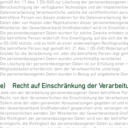
gemäß Art. 17 Abs. 1 DS-GVO zur Löschung der personenbezogenen Da
Berücksichtigung der verfügbaren Technologie und der Implementi
Datenverarbeitung Verantwortliche, welche die veröffentlichten per
betroffene Person von diesen anderen für die Datenverarbeitung Ve
Daten oder von Kopien oder Replikationen dieser personenbezogenen D
Mitarbeiter der Gewerbeverband Großhabersdorf wird im Einzelfall 
Die personenbezogenen Daten wurden für solche Zwecke erhoben oder
Die betroffene Person widerruft ihre Einwilligung, auf die sich die 
a DS-GVO stützte, und es fehlt an einer anderweitigen Rechtsgrundla
Die betroffene Person legt gemäß Art. 21 Abs. 1 DS-GVO Widerspruch
Gründe für die Verarbeitung vor, oder die betroffene Person legt ge
Die personenbezogenen Daten wurden unrechtmäßig verarbeitet.
Die Löschung der personenbezogenen Daten ist zur Erfüllung einer 
Mitgliedstaaten erforderlich, dem der Verantwortliche unterliegt.
Die personenbezogenen Daten wurden in Bezug auf angebotene Diens
e) Recht auf Einschränkung der Verarbeit
Jede von der Verarbeitung personenbezogener Daten betroffene Per
Recht, von dem Verantwortlichen die Einschränkung der Verarbeitun
Sofern eine der oben genannten Voraussetzungen gegeben ist und e
der Gewerbeverband Großhabersdorf gespeichert sind, verlangen möch
Verantwortlichen wenden. Der Mitarbeiter der Gewerbeverband Groß
Die Richtigkeit der personenbezogenen Daten wird von der betroffen
ermöglicht, die Richtigkeit der personenbezogenen Daten zu überprü