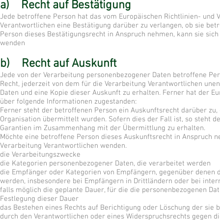
a) Recht auf Bestätigung
Jede betroffene Person hat das vom Europäischen Richtlinien- und 
Verantwortlichen eine Bestätigung darüber zu verlangen, ob sie be
Person dieses Bestätigungsrecht in Anspruch nehmen, kann sie sich h
wenden
b) Recht auf Auskunft
Jede von der Verarbeitung personenbezogener Daten betroffene Per
Recht, jederzeit von dem für die Verarbeitung Verantwortlichen une
Daten und eine Kopie dieser Auskunft zu erhalten. Ferner hat der E
über folgende Informationen zugestanden:
Ferner steht der betroffenen Person ein Auskunftsrecht darüber zu,
Organisation übermittelt wurden. Sofern dies der Fall ist, so steht
Garantien im Zusammenhang mit der Übermittlung zu erhalten.
Möchte eine betroffene Person dieses Auskunftsrecht in Anspruch neh
Verarbeitung Verantwortlichen wenden.
die Verarbeitungszwecke
die Kategorien personenbezogener Daten, die verarbeitet werden
die Empfänger oder Kategorien von Empfängern, gegenüber denen d
werden, insbesondere bei Empfängern in Drittländern oder bei inter
falls möglich die geplante Dauer, für die die personenbezogenen Daten
Festlegung dieser Dauer
das Bestehen eines Rechts auf Berichtigung oder Löschung der sie
durch den Verantwortlichen oder eines Widerspruchsrechts gegen di