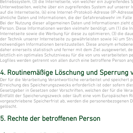
Betriebssystem, (3) die Internetseite, von welcher ein zugreifendes 
Unterwebseiten, welche über ein zugreifendes System auf unserer In
auf die Internetseite, (6) eine Internet-Protokoll-Adresse (IP-Adress
ähnliche Daten und Informationen, die der Gefahrenabwehr im Falle
Bei der Nutzung dieser allgemeinen Daten und Informationen zieht
Person. Diese Informationen werden vielmehr benötigt, um (1) die Inh
Internetseite sowie die Werbung für diese zu optimieren, (3) die d
der Technik unserer Internetseite zu gewährleisten sowie (4) um Str
notwendigen Informationen bereitzustellen. Diese anonym erhoben
daher einerseits statistisch und ferner mit dem Ziel ausgewertet,
letztlich ein optimales Schutzniveau für die von uns verarbeiteten
Logfiles werden getrennt von allen durch eine betroffene Person 
4. Routinemäßige Löschung und Sperrung 
Der für die Verarbeitung Verantwortliche verarbeitet und speichert
Erreichung des Speicherungszwecks erforderlich ist oder sofern di
Gesetzgeber in Gesetzen oder Vorschriften, welchen der für die Vera
Entfällt der Speicherungszweck oder läuft eine vom Europäischen 
vorgeschriebene Speicherfrist ab, werden die personenbezogenen D
gelöscht.
5. Rechte der betroffenen Person