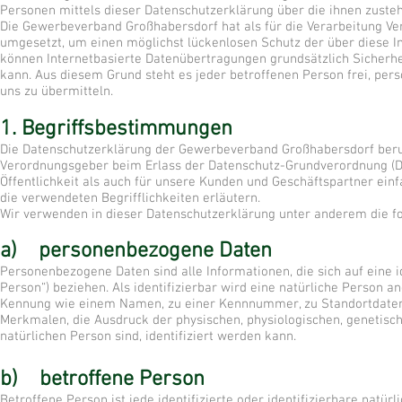
Personen mittels dieser Datenschutzerklärung über die ihnen zuste
Die Gewerbeverband Großhabersdorf hat als für die Verarbeitung V
umgesetzt, um einen möglichst lückenlosen Schutz der über diese I
können Internetbasierte Datenübertragungen grundsätzlich Sicherhe
kann. Aus diesem Grund steht es jeder betroffenen Person frei, per
uns zu übermitteln.
1. Begriffsbestimmungen
Die Datenschutzerklärung der Gewerbeverband Großhabersdorf beruht
Verordnungsgeber beim Erlass der Datenschutz-Grundverordnung (D
Öffentlichkeit als auch für unsere Kunden und Geschäftspartner ein
die verwendeten Begrifflichkeiten erläutern.
Wir verwenden in dieser Datenschutzerklärung unter anderem die fo
a) personenbezogene Daten
Personenbezogene Daten sind alle Informationen, die sich auf eine id
Person“) beziehen. Als identifizierbar wird eine natürliche Person a
Kennung wie einem Namen, zu einer Kennnummer, zu Standortdaten
Merkmalen, die Ausdruck der physischen, physiologischen, genetischen
natürlichen Person sind, identifiziert werden kann.
b) betroffene Person
Betroffene Person ist jede identifizierte oder identifizierbare nat