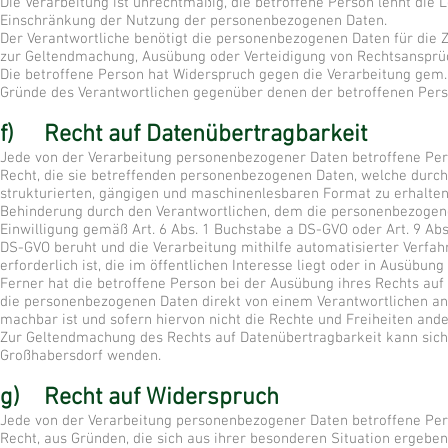
Die Verarbeitung ist unrechtmäßig, die betroffene Person lehnt die
Einschränkung der Nutzung der personenbezogenen Daten.
Der Verantwortliche benötigt die personenbezogenen Daten für die Z
zur Geltendmachung, Ausübung oder Verteidigung von Rechtsansprü
Die betroffene Person hat Widerspruch gegen die Verarbeitung gem. A
Gründe des Verantwortlichen gegenüber denen der betroffenen Per
f) Recht auf Datenübertragbarkeit
Jede von der Verarbeitung personenbezogener Daten betroffene Per
Recht, die sie betreffenden personenbezogenen Daten, welche durch
strukturierten, gängigen und maschinenlesbaren Format zu erhalte
Behinderung durch den Verantwortlichen, dem die personenbezogenen
Einwilligung gemäß Art. 6 Abs. 1 Buchstabe a DS-GVO oder Art. 9 Ab
DS-GVO beruht und die Verarbeitung mithilfe automatisierter Verfah
erforderlich ist, die im öffentlichen Interesse liegt oder in Ausübu
Ferner hat die betroffene Person bei der Ausübung ihres Rechts auf
die personenbezogenen Daten direkt von einem Verantwortlichen an 
machbar ist und sofern hiervon nicht die Rechte und Freiheiten and
Zur Geltendmachung des Rechts auf Datenübertragbarkeit kann sich 
Großhabersdorf wenden.
g) Recht auf Widerspruch
Jede von der Verarbeitung personenbezogener Daten betroffene Per
Recht, aus Gründen, die sich aus ihrer besonderen Situation ergebe