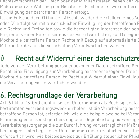
Rechtsvorschriften der Union oder der Mitgliedstaaten, denen der Ve
Maßnahmen zur Wahrung der Rechte und Freiheiten sowie der berecht
Einwilligung der betroffenen Person erfolgt.
Ist die Entscheidung (1) für den Abschluss oder die Erfüllung eines
oder (2) erfolgt sie mit ausdrücklicher Einwilligung der betroffe
die Rechte und Freiheiten sowie die berechtigten Interessen der b
Eingreifens einer Person seitens des Verantwortlichen, auf Darlegu
Möchte die betroffene Person Rechte mit Bezug auf automatisierte E
Mitarbeiter des für die Verarbeitung Verantwortlichen wenden.
i) Recht auf Widerruf einer datenschutzre
Jede von der Verarbeitung personenbezogener Daten betroffene Per
Recht, eine Einwilligung zur Verarbeitung personenbezogener Daten 
Möchte die betroffene Person ihr Recht auf Widerruf einer Einwilligu
die Verarbeitung Verantwortlichen wenden.
6. Rechtsgrundlage der Verarbeitung
Art. 6 I lit. a DS-GVO dient unserem Unternehmen als Rechtsgrundlag
bestimmten Verarbeitungszweck einholen. Ist die Verarbeitung perso
betroffene Person ist, erforderlich, wie dies beispielsweise bei Vera
Erbringung einer sonstigen Leistung oder Gegenleistung notwendig sind
Verarbeitungsvorgänge die zur Durchführung vorvertraglicher Maßna
Leistungen. Unterliegt unser Unternehmen einer rechtlichen Verpfl
erforderlich wird, wie beispielsweise zur Erfüllung steuerlicher Pflich