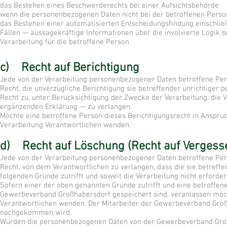
das Bestehen eines Beschwerderechts bei einer Aufsichtsbehörde
wenn die personenbezogenen Daten nicht bei der betroffenen Perso
das Bestehen einer automatisierten Entscheidungsfindung einschlie
Fällen — aussagekräftige Informationen über die involvierte Logik 
Verarbeitung für die betroffene Person
c) Recht auf Berichtigung
Jede von der Verarbeitung personenbezogener Daten betroffene Per
Recht, die unverzügliche Berichtigung sie betreffender unrichtiger
Recht zu, unter Berücksichtigung der Zwecke der Verarbeitung, die 
ergänzenden Erklärung — zu verlangen.
Möchte eine betroffene Person dieses Berichtigungsrecht in Anspruch
Verarbeitung Verantwortlichen wenden.
d) Recht auf Löschung (Recht auf Vergess
Jede von der Verarbeitung personenbezogener Daten betroffene Per
Recht, von dem Verantwortlichen zu verlangen, dass die sie betref
folgenden Gründe zutrifft und soweit die Verarbeitung nicht erforderl
Sofern einer der oben genannten Gründe zutrifft und eine betroffe
Gewerbeverband Großhabersdorf gespeichert sind, veranlassen möchte
Verantwortlichen wenden. Der Mitarbeiter der Gewerbeverband Groß
nachgekommen wird.
Wurden die personenbezogenen Daten von der Gewerbeverband Großh