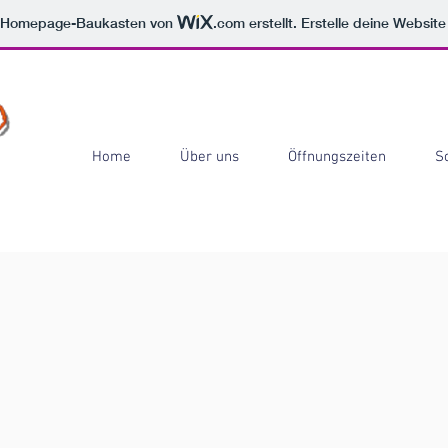
m Homepage-Baukasten von
.com
erstellt. Erstelle deine Websit
Home
Über uns
Öffnungszeiten
S