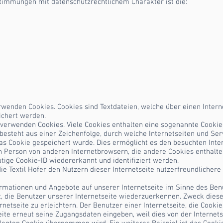
immungen mit datenschutzrechtlichem Charakter ist die:
verwenden Cookies. Cookies sind Textdateien, welche über einen Inte
chert werden.
 verwenden Cookies. Viele Cookies enthalten eine sogenannte Cookie-I
 besteht aus einer Zeichenfolge, durch welche Internetseiten und S
s Cookie gespeichert wurde. Dies ermöglicht es den besuchten Inter
n Person von anderen Internetbrowsern, die andere Cookies enthalte
tige Cookie-ID wiedererkannt und identifiziert werden.
e Textil Hofer den Nutzern dieser Internetseite nutzerfreundlichere 
ormationen und Angebote auf unserer Internetseite im Sinne des Ben
, die Benutzer unserer Internetseite wiederzuerkennen. Zweck diese
netseite zu erleichtern. Der Benutzer einer Internetseite, die Cook
eite erneut seine Zugangsdaten eingeben, weil dies von der Interne