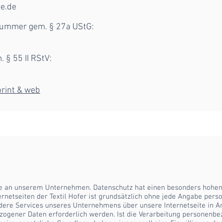
ne.de
nummer gem. § 27a UStG:
. § 55 II RStV:
print & web
sse an unserem Unternehmen. Datenschutz hat einen besonders hohen 
nternetseiten der Textil Hofer ist grundsätzlich ohne jede Angabe pe
dere Services unseres Unternehmens über unsere Internetseite in 
zogener Daten erforderlich werden. Ist die Verarbeitung personenbe