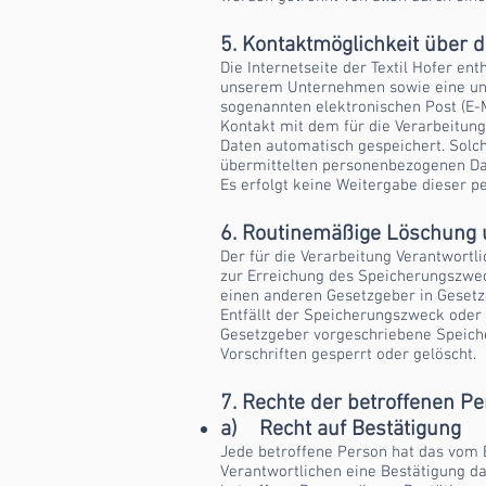
5. Kontaktmöglichkeit über d
Die Internetseite der Textil Hofer e
unserem Unternehmen sowie eine unm
sogenannten elektronischen Post (E-M
Kontakt mit dem für die Verarbeitun
Daten automatisch gespeichert. Solch
übermittelten personenbezogenen Da
Es erfolgt keine Weitergabe dieser p
6. Routinemäßige Löschung
Der für die Verarbeitung Verantwortl
zur Erreichung des Speicherungszweck
einen anderen Gesetzgeber in Gesetze
Entfällt der Speicherungszweck oder
Gesetzgeber vorgeschriebene Speiche
Vorschriften gesperrt oder gelöscht.
7. Rechte der betroffenen P
a) Recht auf Bestätigung
Jede betroffene Person hat das vom 
Verantwortlichen eine Bestätigung d