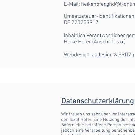
E-Mail:
heikehofer.ghd@t-onli
Umsatzsteuer-Identifikations
DE 220253917
Inhaltlich Verantwortlicher gem
Heike Hofer (Anschrift s.o.)
Webdesign:
aadesign
&
FRITZ 
Datenschutzerklärung
Wir freuen uns sehr über Ihr Intere
der Textil Hofer. Eine Nutzung der I
Sofern eine betroffene Person beson
jedoch eine Verarbeitung personenbe