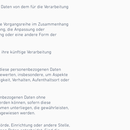
e Daten von dem für die Verarbeitung
olche Vorgangsreihe im Zusammenhang
ung, die Anpassung oder
ung oder eine andere Form der
 ihre künftige Verarbeitung
ss diese personenbezogenen Daten
 bewerten, insbesondere, um Aspekte
igkeit, Verhalten, Aufenthaltsort oder
nenbezogenen Daten ohne
erden können, sofern diese
men unterliegen, die gewährleisten,
zugewiesen werden.
hörde, Einrichtung oder andere Stelle,