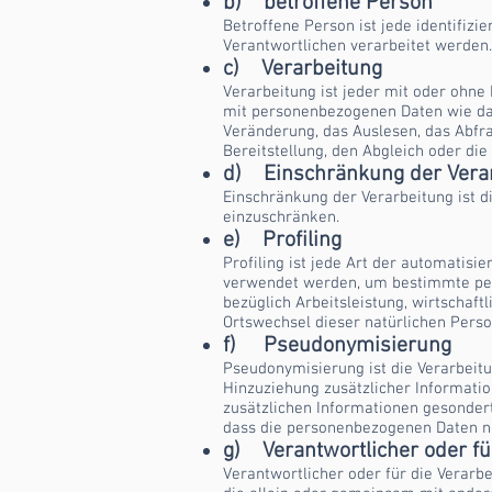
b) betroffene Person
Betroffene Person ist jede identifiz
Verantwortlichen verarbeitet werden.
c) Verarbeitung
Verarbeitung ist jeder mit oder ohn
mit personenbezogenen Daten wie das
Veränderung, das Auslesen, das Abfr
Bereitstellung, den Abgleich oder di
d) Einschränkung der Vera
Einschränkung der Verarbeitung ist d
einzuschränken.
e) Profiling
Profiling ist jede Art der automatis
verwendet werden, um bestimmte pers
bezüglich Arbeitsleistung, wirtschaftl
Ortswechsel dieser natürlichen Perso
f) Pseudonymisierung
Pseudonymisierung ist die Verarbeit
Hinzuziehung zusätzlicher Informati
zusätzlichen Informationen gesonder
dass die personenbezogenen Daten nic
g) Verantwortlicher oder fü
Verantwortlicher oder für die Verarbe