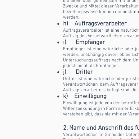
die allein oder gemeinsam mit ander
Zwecke und Mittel dieser Verarbeitun
beziehungsweise können die bestimm
werden.
h) Auftragsverarbeiter
Auftragsverarbeiter ist eine natürli
Auftrag des Verantwortlichen verarbei
i) Empfänger
Empfänger ist eine natürliche oder j
werden, unabhängig davon, ob es sich
Untersuchungsauftrags nach dem Uni
jedoch nicht als Empfänger.
j) Dritter
Dritter ist eine natürliche oder juri
Verantwortlichen, dem Auftragsverar
Auftragsverarbeiters befugt sind, di
k) Einwilligung
Einwilligung ist jede von der betrof
Willensbekundung in Form einer Erklä
verstehen gibt, dass sie mit der Ver
2. Name und Anschrift des f
Verantwortlicher im Sinne der Daten