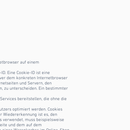
rnetbrowser auf einem
D. Eine Cookie-ID ist eine
erver dem konkreten Internetbrowser
netseiten und Servern, den
n, zu unterscheiden. Ein bestimmter
Services bereitstellen, die ohne die
utzers optimiert werden. Cookies
r Wiedererkennung ist es, den
ies verwendet, muss beispielsweise
tseite und dem auf dem