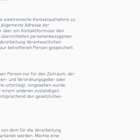
elle elektronische Kontaktaufnahme zu
 allgemeine Adresse der
er über ein Kontaktformular den
on übermittelten personenbezogenen
 Verarbeitung Verantwortlichen
ur betroffenen Person gespeichert.
nen Person nur für den Zeitraum, der
nien- und Verordnungsgeber oder
he unterliegt, vorgesehen wurde.
er einem anderen zuständigen
ntsprechend den gesetzlichen
 von dem für die Verarbeitung
arbeitet werden. Möchte eine