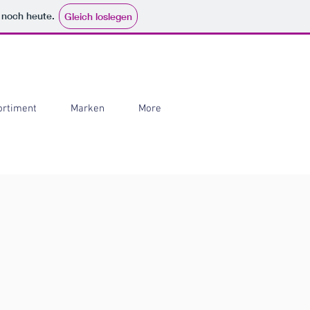
e noch heute.
Gleich loslegen
ortiment
Marken
More